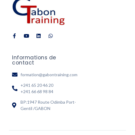
Informations de
contact
formation@gabontraining.com
+241 65 20 46 20
+241 66 68 98 84
BP:1947 Route Odimba Port-
Gentil /GABON