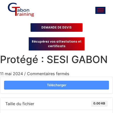
DEMANDE DE DEVIS
Récupérez vos attestations et
certificats
Protégé : SESI GABON
11 mai 2024
/
Commentaires fermés
Télécharger
Taille du fichier
0.00 KB